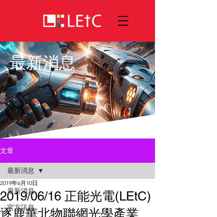
最新消息
文章
最新消息
2019年6月10日
最新消息
2019/06/16 正能光電(LEtC)
官方訊息
逐鹿華北物聯網光學產業