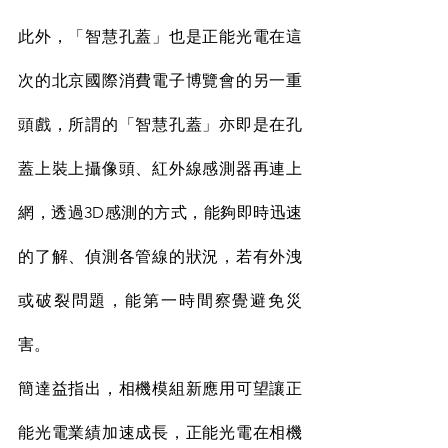
此外，「智慧孔蓋」也是正能光電在這
次的北京國際消費電子博覽會的另一重
頭戲，所謂的「智慧孔蓋」亦即是在孔
蓋上裝上攝像頭、紅外線感測器再連上
網，透過3D感測的方式，能夠即時迅速
的了解、偵測各管線的狀況，若有外洩
或破裂問題，能第一時間察覺避免災
害。
簡達益指出，相機模組新應用可望讓正
能光電業績加速成長，正能光電在相機