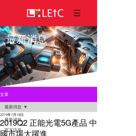
最新消息
文章
最新消息
2019年7月18日
最新消息
2019Q2 正能光電5G產品 中
官方訊息
國市場大躍進