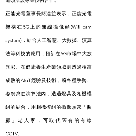
龍頭洽談專業技術合作。
正能光電董事長簡達益表示，正能光電
架構在5G上的無線攝像頭(Wifi cam 
system)，結合人工智慧、大數據、演算
法等科技的應用，預計在5G市場中大放
異彩。在健康養生產業領域則透過相當
成熟的AIoT經驗及技術，將各種手勢、
姿勢寫進演算法內，透過燈具及相機模
組的結合，用相機模組的攝像頭來「照
顧」老人家，可取代舊有的有線
CCTV。　　