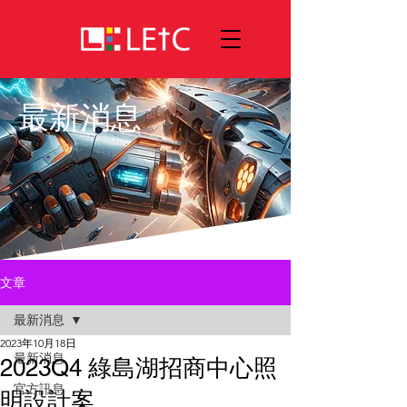
最新消息
文章
最新消息
2023年10月18日
最新消息
2023Q4 綠島湖招商中心照
官方訊息
明設計案