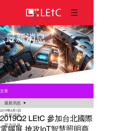
最新消息
文章
最新消息
2019年6月1日
最新消息
2019Q2 LEtC 參加台北國際
官方訊息
電腦展 搶攻IoT智慧照明商