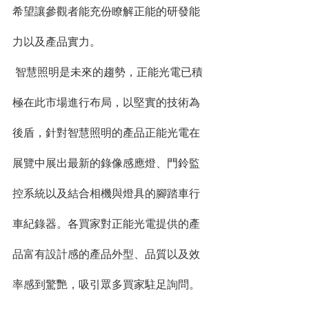
希望讓參觀者能充份瞭解正能的研發能
力以及產品實力。
 智慧照明是未來的趨勢，正能光電已積
極在此市場進行布局，以堅實的技術為
後盾，針對智慧照明的產品正能光電在
展覽中展出最新的錄像感應燈、門鈴監
控系統以及結合相機與燈具的腳踏車行
車紀錄器。各買家對正能光電提供的產
品富有設計感的產品外型、品質以及效
率感到驚艷，吸引眾多買家駐足詢問。