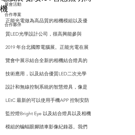
展會活動
機
合作專案
正能光電做為高品質的相機模組以及優
合作夥伴
質LED光學設計公司，很高興能參與
2019 年台北國際電腦展。正能光電在展
覽會中展示結合全新的相機結合燈具的
技術應用，以及結合優質LED二次光學
設計和無線控制系統的智慧燈具，像是
LEtC 最新的可以使用手機APP 控制安防
監控燈Bright Eye 以及結合燈具以及相機
模組的蝙蝠眼腳踏車影像紀錄器。我們