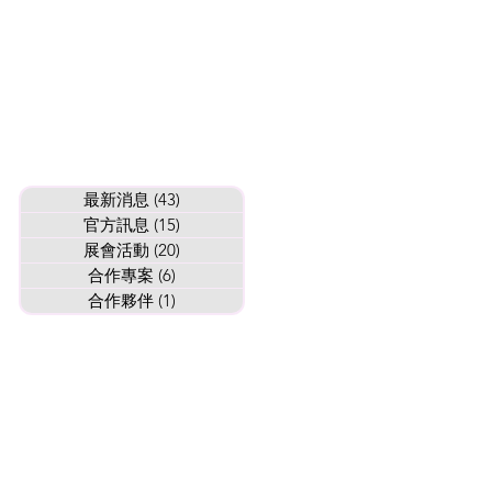
最新消息
(43)
43 篇文章
官方訊息
(15)
15 篇文章
展會活動
(20)
20 篇文章
合作專案
(6)
6 篇文章
合作夥伴
(1)
1 篇文章