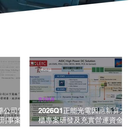
2月25日
官方訊息
報導公司管
2026Q1正能光電因應新算力
刑事案件
櫃專案研發及充實營運資金,
展開2026第一次增資