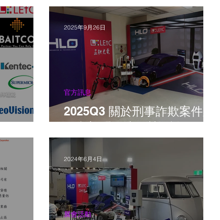
2025年9月26日
官方訊息
2025Q3 關於刑事詐欺案件及
不實新聞澄清及營運說明
artners
2024年6月4日
展會活動