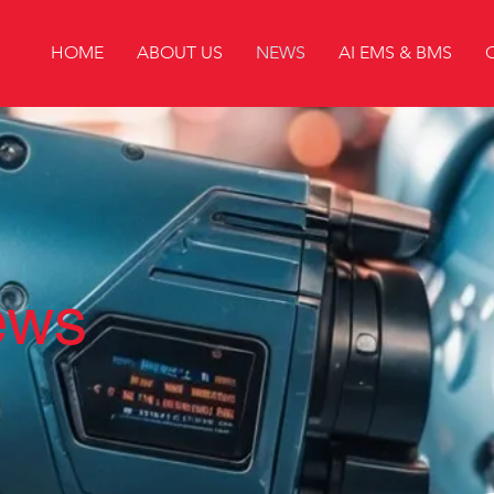
HOME
ABOUT US
NEWS
AI EMS & BMS
ews